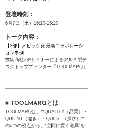
登壇時刻：
6月7日（土）16:10-16:20
トーク内容：
【3部】メビック発 最新コラボレーシ
ョン事例
技術商社×デザイナーによるアルミ製デ
スクトッププランター「TOOLMARQ」
■ TOOLMARQとは
TOOLMARQは、**QUALITY（品質）・
QUEINT（趣き）・QUEST（探求）**
の3つの視点から、“空間に置く道具”を