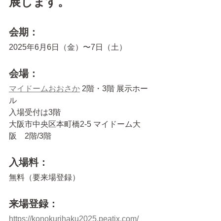
展します。
会期：
2025年6月6日（金）〜7日（土）　
会場：
マイドームおおさか
 2階・3階 展示ホー
ル　
入場受付は3階
大阪市中央区本町橋2-5 マイドーム大
阪　2階/3階　
入場料：
無料（要来場登録）
来場登録：
https://konokurihaku2025.peatix.com/