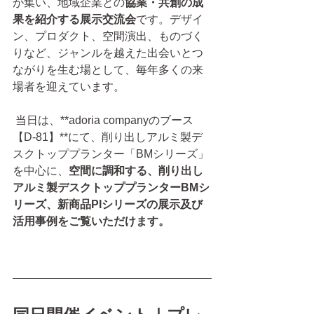
が集い、地域企業との
協業・共創の成
果を紹介する展示交流会
です。デザイ
ン、プロダクト、空間演出、ものづく
りなど、ジャンルを越えた出会いとつ
ながりを生む場として、毎年多くの来
場者を迎えています。
 当日は、**adoria companyのブース
【D-81】**にて、削り出しアルミ製デ
スクトッププランター「BMシリーズ」
を中心に、
空間に調和する、削り出し
アルミ製デスクトッププランターBMシ
リーズ、新商品PIシリーズの展示及び
活用事例をご覧いただけます。