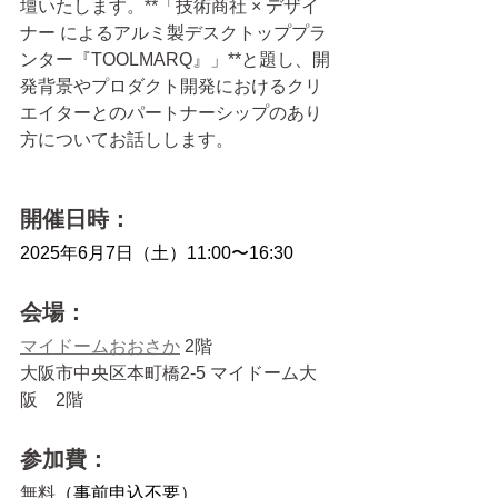
壇いたします。**「技術商社 × デザイ
ナー によるアルミ製デスクトッププラ
ンター『TOOLMARQ』」**と題し、開
発背景やプロダクト開発におけるクリ
エイターとのパートナーシップのあり
方についてお話しします。
開催日時：
2025年6月7日（土）11:00〜16:30
会場：
マイドームおおさか
 2階
大阪市中央区本町橋2-5 マイドーム大
阪　2階　
参加費：
無料
（事前申込不要）